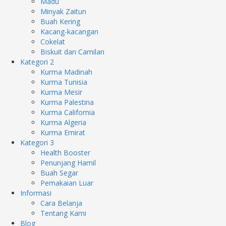
Madu
Minyak Zaitun
Buah Kering
Kacang-kacangan
Cokelat
Biskuit dan Camilan
Kategori 2
Kurma Madinah
Kurma Tunisia
Kurma Mesir
Kurma Palestina
Kurma California
Kurma Algeria
Kurma Emirat
Kategori 3
Health Booster
Penunjang Hamil
Buah Segar
Pemakaian Luar
Informasi
Cara Belanja
Tentang Kami
Blog