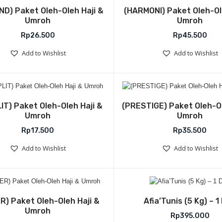
Add to Wishlist
Add to Wish
ND) Paket Oleh-Oleh Haji &
(HARMONI) Paket Oleh-Ol
Umroh
Umroh
Rp
26.500
Rp
45.500
Add to Wishlist
Add to Wishlist
Add to Wishlist
Add to Wish
IT) Paket Oleh-Oleh Haji &
(PRESTIGE) Paket Oleh-Ol
Umroh
Umroh
Rp
17.500
Rp
35.500
Add to Wishlist
Add to Wishlist
Add to Wishlist
Add to Wish
R) Paket Oleh-Oleh Haji &
Afia’Tunis (5 Kg) – 1
Umroh
Rp
395.000