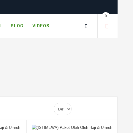
0
I
BLOG
VIDEOS