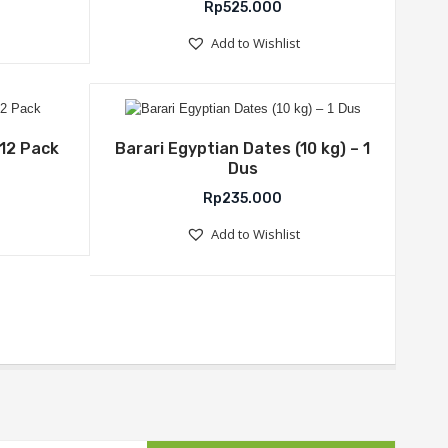
Rp
525.000
Add to Wishlist
list
Add to Wishlist
@12 Pack
Barari Egyptian Dates (10 kg) – 1
Dus
Rp
235.000
Add to Wishlist