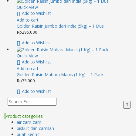
Quick View
Add to Wishlist
Add to cart
Golden Raisin Jumbo dari India (5kg) – 1 Dus
Rp
295.000
Add to Wishlist
Quick View
Add to Wishlist
Add to cart
Golden Raisin Mutiara Manis (1 Kg) – 1 Pack
Rp
75.000
Add to Wishlist
Product categories
air zam-zam
biskuit dan camilan
buah kering