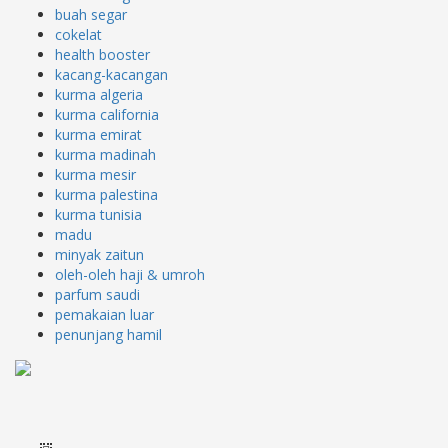
buah segar
cokelat
health booster
kacang-kacangan
kurma algeria
kurma california
kurma emirat
kurma madinah
kurma mesir
kurma palestina
kurma tunisia
madu
minyak zaitun
oleh-oleh haji & umroh
parfum saudi
pemakaian luar
penunjang hamil