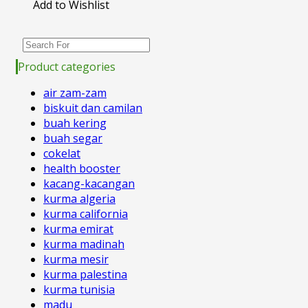
Add to Wishlist
Product categories
air zam-zam
biskuit dan camilan
buah kering
buah segar
cokelat
health booster
kacang-kacangan
kurma algeria
kurma california
kurma emirat
kurma madinah
kurma mesir
kurma palestina
kurma tunisia
madu