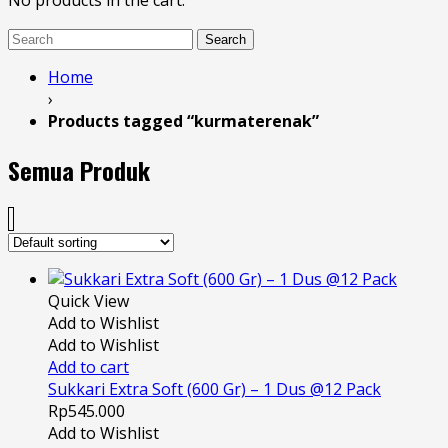
No products in the cart.
Search
Home
›
Products tagged “kurmaterenak”
Semua Produk
Quick View
Add to Wishlist
Add to Wishlist
Add to cart
Sukkari Extra Soft (600 Gr) – 1 Dus @12 Pack
Rp
545.000
Add to Wishlist