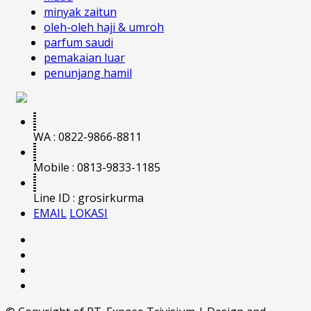
minyak zaitun
oleh-oleh haji & umroh
parfum saudi
pemakaian luar
penunjang hamil
WA : 0822-9866-8811
Mobile : 0813-9833-1185
Line ID : grosirkurma
EMAIL
LOKASI