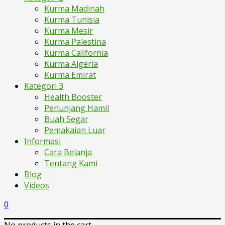
Kurma Madinah
Kurma Tunisia
Kurma Mesir
Kurma Palestina
Kurma California
Kurma Algeria
Kurma Emirat
Kategori 3
Health Booster
Penunjang Hamil
Buah Segar
Pemakaian Luar
Informasi
Cara Belanja
Tentang Kami
Blog
Videos
0