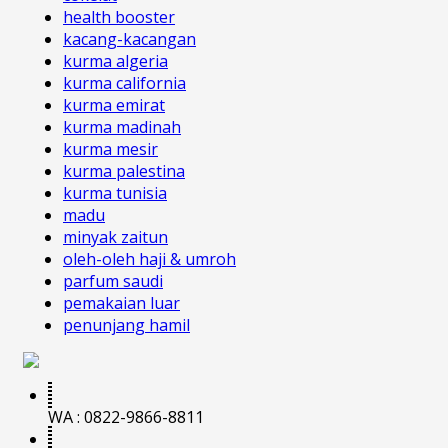
health booster
kacang-kacangan
kurma algeria
kurma california
kurma emirat
kurma madinah
kurma mesir
kurma palestina
kurma tunisia
madu
minyak zaitun
oleh-oleh haji & umroh
parfum saudi
pemakaian luar
penunjang hamil
WA : 0822-9866-8811