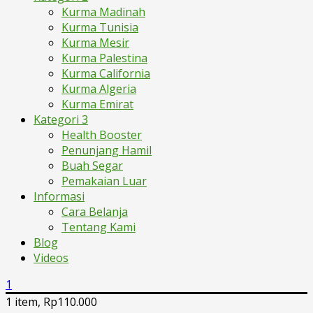
Kurma Madinah
Kurma Tunisia
Kurma Mesir
Kurma Palestina
Kurma California
Kurma Algeria
Kurma Emirat
Kategori 3
Health Booster
Penunjang Hamil
Buah Segar
Pemakaian Luar
Informasi
Cara Belanja
Tentang Kami
Blog
Videos
1
1 item,
Rp
110.000