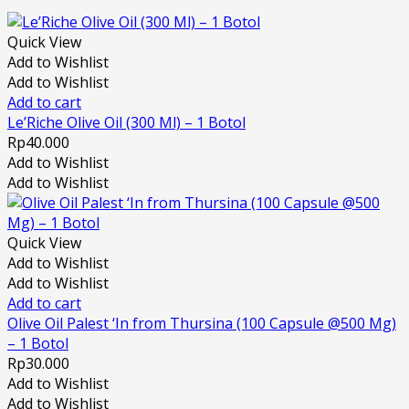
Quick View
Add to Wishlist
Add to Wishlist
Add to cart
Le’Riche Olive Oil (300 Ml) – 1 Botol
Rp
40.000
Add to Wishlist
Add to Wishlist
Quick View
Add to Wishlist
Add to Wishlist
Add to cart
Olive Oil Palest ‘In from Thursina (100 Capsule @500 Mg)
– 1 Botol
Rp
30.000
Add to Wishlist
Add to Wishlist