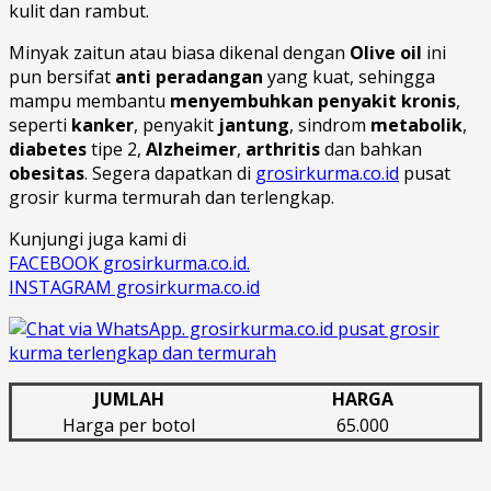
kulit dan rambut.
Minyak zaitun atau biasa dikenal dengan
Olive oil
ini
pun bersifat
anti peradangan
yang kuat, sehingga
mampu membantu
menyembuhkan penyakit kronis
,
seperti
kanker
, penyakit
jantung
, sindrom
metabolik
,
diabetes
tipe 2,
Alzheimer
,
arthritis
dan bahkan
obesitas
. Segera dapatkan di
grosirkurma.co.id
pusat
grosir kurma termurah dan terlengkap.
Kunjungi juga kami di
FACEBOOK grosirkurma.co.id.
INSTAGRAM grosirkurma.co.id
JUMLAH
HARGA
Harga per botol
65.000