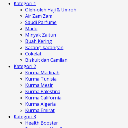
Kategori 1
Oleh-oleh Haji & Umroh
Air Zam Zam
Saudi Parfume
Madu
Minyak Zaitun
Buah Kering
Kacang-kacangan
Cokelat
Biskuit dan Camilan
Kategori 2
Kurma Madinah
Kurma Tunisia
Kurma Mesir
Kurma Palestina
Kurma California
Kurma Algeria
Kurma Emirat
Kategori 3
Health Booster