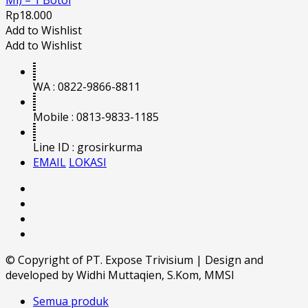
Rp
18.000
Add to Wishlist
Add to Wishlist
WA : 0822-9866-8811
Mobile : 0813-9833-1185
Line ID : grosirkurma
EMAIL
LOKASI
© Copyright of PT. Expose Trivisium | Design and
developed by Widhi Muttaqien, S.Kom, MMSI
Semua produk